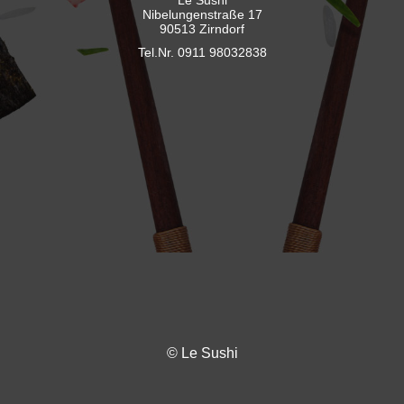
Lê Sushi
Nibelungenstraße 17
90513 Zirndorf
Tel.Nr. 0911 98032838
© Le Sushi